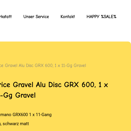
kstatt
Unser Service
Kontakt
HAPPY %SALE%
ice Gravel Alu Disc GRX 600, 1 x 11-Gg Gravel
rice Gravel Alu Disc GRX 600, 1 x
1-Gg Gravel
imano GRX600 1 x 11-Gang
u, schwarz matt