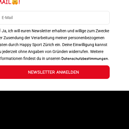
MAIL
!
Ja, ich will euren Newsletter erhalten und willige zum Zwecke
er Zusendung der Verarbeitung meiner personenbezogenen
aten durch Happy Sport Zürich ein. Deine Einwilligung kannst
u jederzeit ohne Angaben von Gründen widerrufen. Weitere
nformationen findest du in unseren
Datenschutzbestimmungen
.
NEWSLETTER ANMELDEN