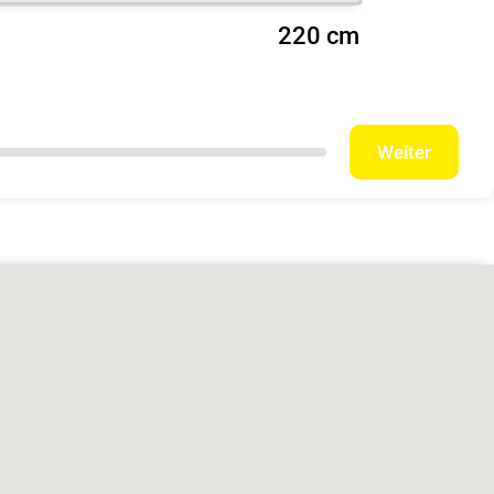
220 cm
Weiter