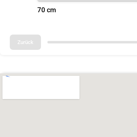
70 cm
Zurück