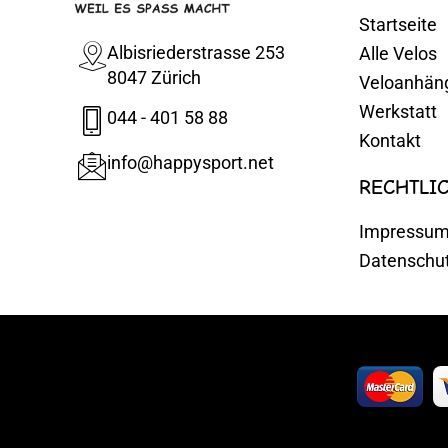
Startseite
Albisriederstrasse 253
Alle Velos
8047 Zürich
Veloanhän
Werkstatt
044 - 401 58 88
Kontakt
info@happysport.net
RECHTLI
Impressu
Datenschu