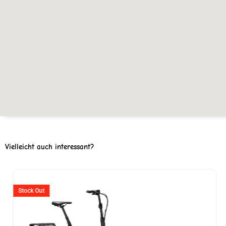
Vielleicht auch interessant?
Ursprünglicher
Aktuell
Preis
Preis
Stock Out
war:
ist: