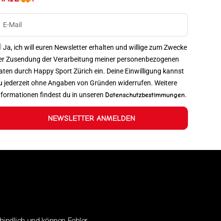
Ja, ich will euren Newsletter erhalten und willige zum Zwecke
er Zusendung der Verarbeitung meiner personenbezogenen
aten durch Happy Sport Zürich ein. Deine Einwilligung kannst
u jederzeit ohne Angaben von Gründen widerrufen. Weitere
nformationen findest du in unseren
Datenschutzbestimmungen
.
NEWSLETTER ANMELDEN
bindlich und können Fehler