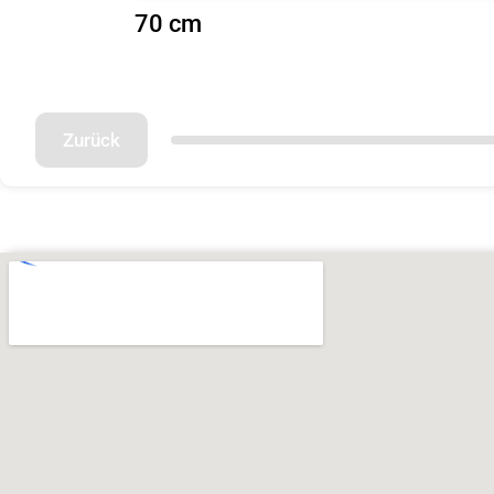
70 cm
Zurück