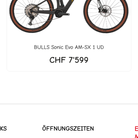
.
BULLS
Sonic Evo AM-SX 1 UD
CHF
7'599
KS
ÖFFNUNGSZEITEN