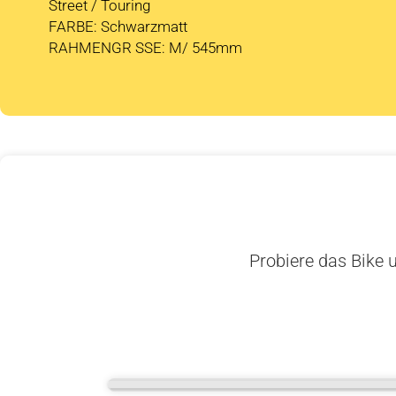
Street / Touring
FARBE: Schwarzmatt
RAHMENGR SSE: M/ 545mm
Probiere das Bike u