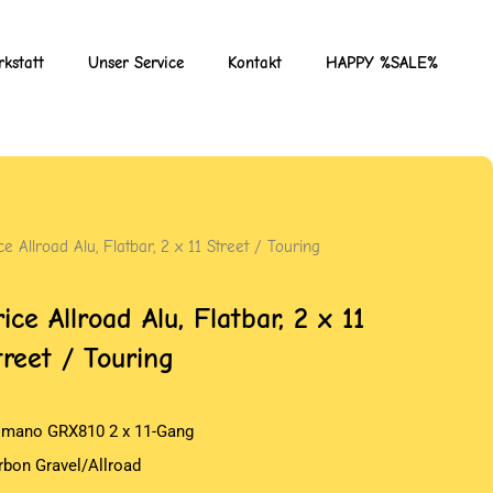
kstatt
Unser Service
Kontakt
HAPPY %SALE%
ce Allroad Alu, Flatbar, 2 x 11 Street / Touring
rice Allroad Alu, Flatbar, 2 x 11
treet / Touring
imano GRX810 2 x 11-Gang
rbon Gravel/Allroad