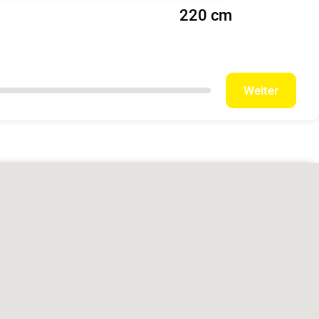
220 cm
Weiter