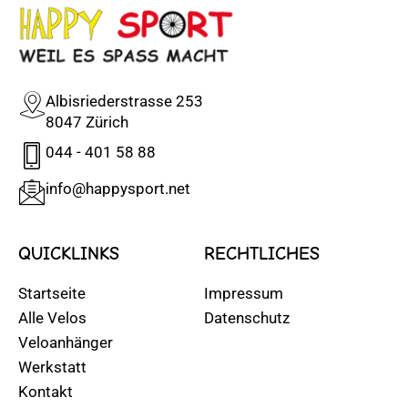
Albisriederstrasse 253
8047 Zürich
044 - 401 58 88
info@happysport.net
QUICKLINKS
RECHTLICHES
Startseite
Impressum
Alle Velos
Datenschutz
Veloanhänger
Werkstatt
Kontakt