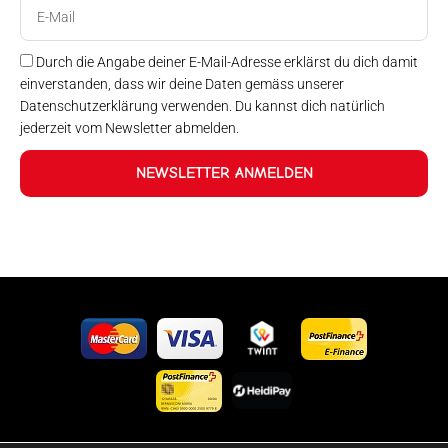
E-
Mail
Durch die Angabe deiner E-Mail-Adresse erklärst du dich damit
einverstanden, dass wir deine Daten gemäss unserer
Datenschutzerklärung verwenden. Du kannst dich natürlich
jederzeit vom Newsletter abmelden.
NEWSLETTER ANMELDEN