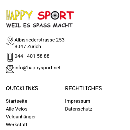
Albisriederstrasse 253
8047 Zürich
044 - 401 58 88
info@happysport.net
QUICKLINKS
RECHTLICHES
Startseite
Impressum
Alle Velos
Datenschutz
Veloanhänger
Werkstatt