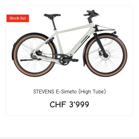
Stock Out
STEVENS
E-Simeto (High Tube)
CHF
3'999