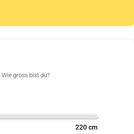
. Wie gross bist du?
220 cm