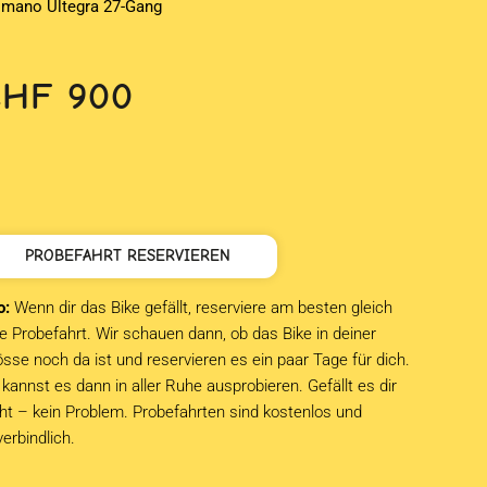
imano Ultegra 27-Gang
CHF
900
PROBEFAHRT RESERVIEREN
o:
Wenn dir das Bike gefällt, reserviere am besten gleich
e Probefahrt. Wir schauen dann, ob das Bike in deiner
sse noch da ist und reservieren es ein paar Tage für dich.
kannst es dann in aller Ruhe ausprobieren. Gefällt es dir
cht – kein Problem. Probefahrten sind kostenlos und
verbindlich.