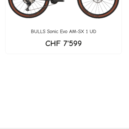
BULLS
Sonic Evo AM-SX 1 UD
CHF
7'599