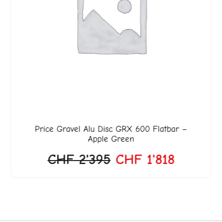
Price
Gravel Alu Disc GRX 600 Flatbar –
Apple Green
CHF
2'395
CHF
1'818