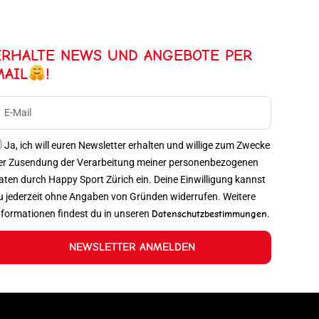
ERHALTE NEWS UND ANGEBOTE PER
MAIL
!
Ja, ich will euren Newsletter erhalten und willige zum Zwecke
er Zusendung der Verarbeitung meiner personenbezogenen
aten durch Happy Sport Zürich ein. Deine Einwilligung kannst
u jederzeit ohne Angaben von Gründen widerrufen. Weitere
nformationen findest du in unseren
Datenschutzbestimmungen
.
NEWSLETTER ANMELDEN