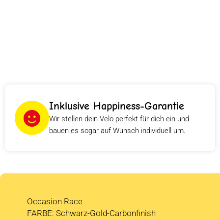
Inklusive Happiness-Garantie
Wir stellen dein Velo perfekt für dich ein und
bauen es sogar auf Wunsch individuell um.
Occasion Race
FARBE: Schwarz-Gold-Carbonfinish