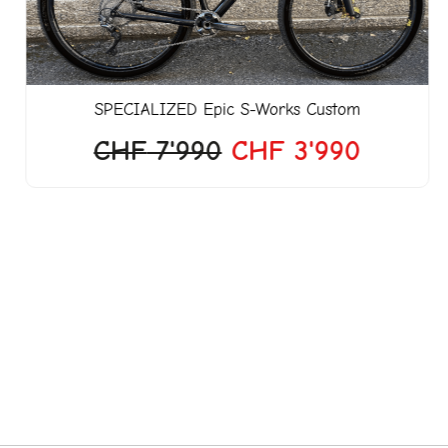
SPECIALIZED
Epic S-Works Custom
CHF
7'990
CHF
3'990