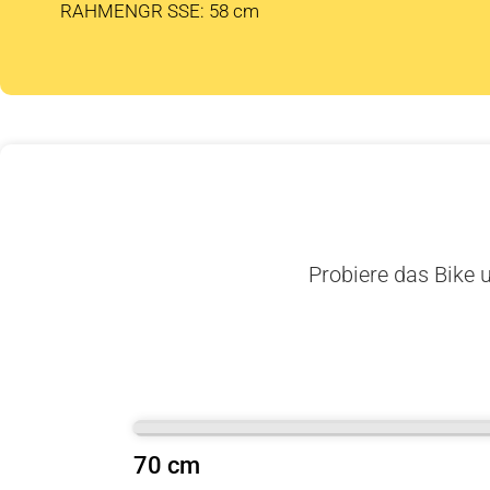
RAHMENGR SSE: 58 cm
Probiere das Bike u
70 cm