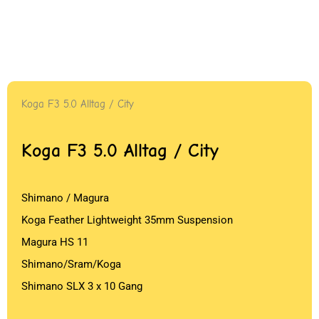
Koga F3 5.0 Alltag / City
Koga F3 5.0 Alltag / City
Shimano / Magura
Koga Feather Lightweight 35mm Suspension
Magura HS 11
Shimano/Sram/Koga
Shimano SLX 3 x 10 Gang