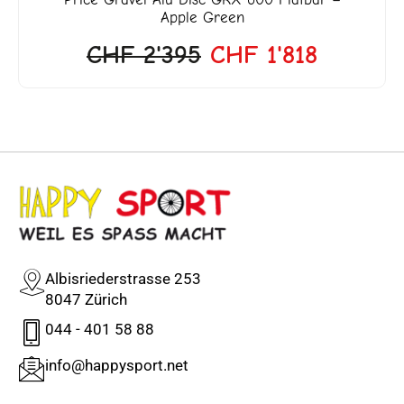
Apple Green
CHF
2'395
CHF
1'818
Albisriederstrasse 253
8047 Zürich
044 - 401 58 88
info@happysport.net