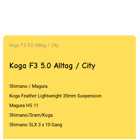
Koga F3 5.0 Alltag / City
Koga F3 5.0 Alltag / City
Shimano / Magura
Koga Feather Lightweight 35mm Suspension
Magura HS 11
Shimano/Sram/Koga
Shimano SLX 3 x 10 Gang