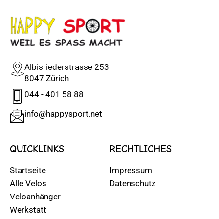
Albisriederstrasse 253
8047 Zürich
044 - 401 58 88
info@happysport.net
QUICKLINKS
RECHTLICHES
Startseite
Impressum
Alle Velos
Datenschutz
Veloanhänger
Werkstatt