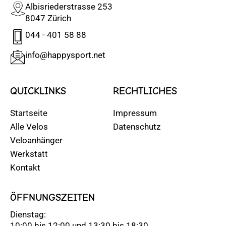
Albisriederstrasse 253
8047 Zürich
044 - 401 58 88
info@happysport.net
QUICKLINKS
RECHTLICHES
Startseite
Impressum
Alle Velos
Datenschutz
Veloanhänger
Werkstatt
Kontakt
ÖFFNUNGSZEITEN
Dienstag:
10:00 bis 12:00 und 13:30 bis 18:30