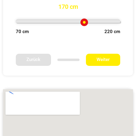
170 cm
70 cm
220 cm
Zurück
Weiter