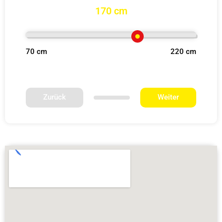
170 cm
70 cm
220 cm
Zurück
Weiter