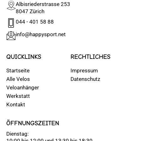
Albisriederstrasse 253
8047 Zürich
044 - 401 58 88
info@happysport.net
QUICKLINKS
RECHTLICHES
Startseite
Impressum
Alle Velos
Datenschutz
Veloanhänger
Werkstatt
Kontakt
ÖFFNUNGSZEITEN
Dienstag:
10:00 bis 12:00 und 13:30 bis 18:30