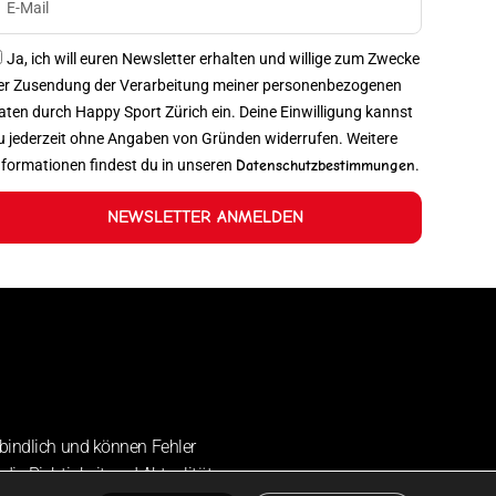
Ja, ich will euren Newsletter erhalten und willige zum Zwecke
er Zusendung der Verarbeitung meiner personenbezogenen
aten durch Happy Sport Zürich ein. Deine Einwilligung kannst
u jederzeit ohne Angaben von Gründen widerrufen. Weitere
nformationen findest du in unseren
Datenschutzbestimmungen
.
NEWSLETTER ANMELDEN
bindlich und können Fehler
die Richtigkeit und Aktualität