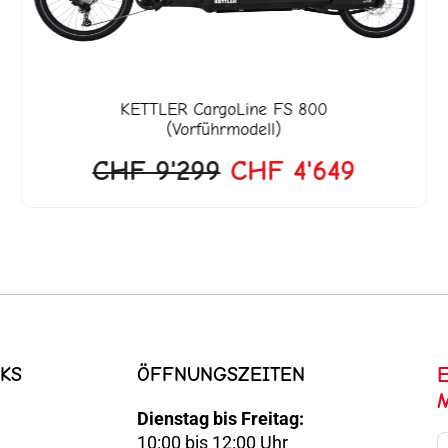
KETTLER
CargoLine FS 800
(Vorführmodell)
CHF
9'299
CHF
4'649
KS
ÖFFNUNGSZEITEN
Dienstag bis Freitag:
10:00 bis 12:00 Uhr
E-