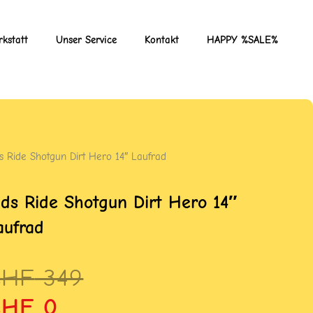
kstatt
Unser Service
Kontakt
HAPPY %SALE%
ds Ride Shotgun Dirt Hero 14″ Laufrad
ids Ride Shotgun Dirt Hero 14″
aufrad
rsprünglicher
ktueller
CHF
349
reis
reis
CHF
0