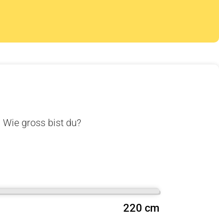
. Wie gross bist du?
220 cm