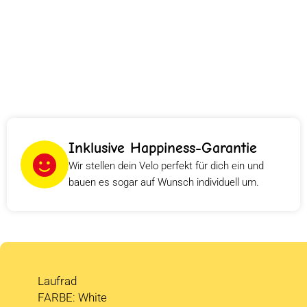
Inklusive Happiness-Garantie
Wir stellen dein Velo perfekt für dich ein und
bauen es sogar auf Wunsch individuell um.
Laufrad
FARBE: White