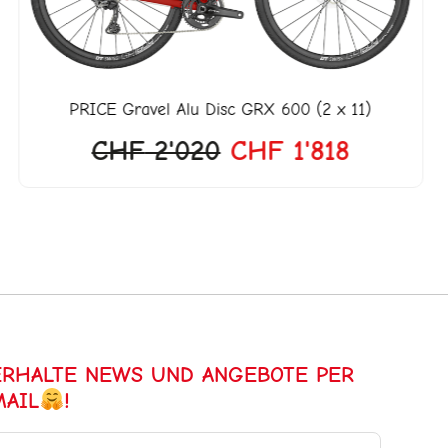
PRICE
Gravel Alu Disc GRX 600 (2 x 11)
CHF
2'020
CHF
1'818
ERHALTE NEWS UND ANGEBOTE PER
MAIL
!