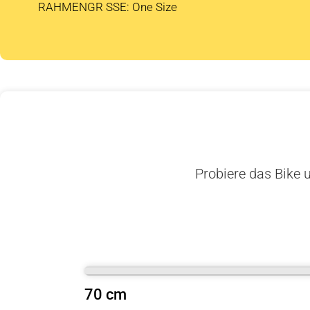
RAHMENGR SSE: One Size
Probiere das Bike u
70 cm