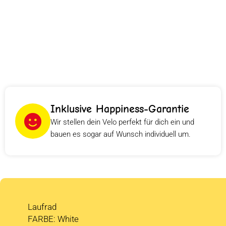
Inklusive Happiness-Garantie
Wir stellen dein Velo perfekt für dich ein und
bauen es sogar auf Wunsch individuell um.
Laufrad
FARBE: White