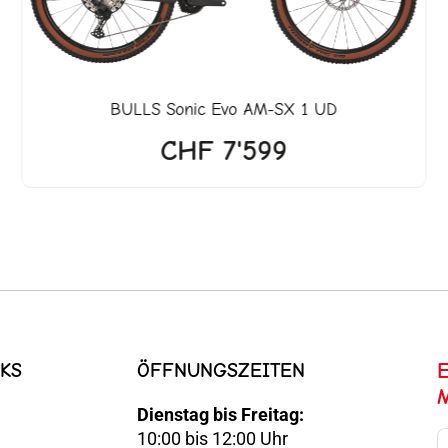
BULLS
Sonic Evo AM-SX 1 UD
CHF
7'599
KS
ÖFFNUNGSZEITEN
Dienstag bis Freitag:
10:00 bis 12:00 Uhr
E-