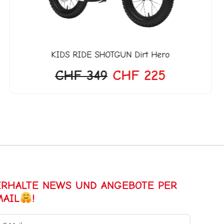
KIDS RIDE SHOTGUN
Dirt Hero
CHF
349
CHF
225
ERHALTE NEWS UND ANGEBOTE PER
MAIL
!