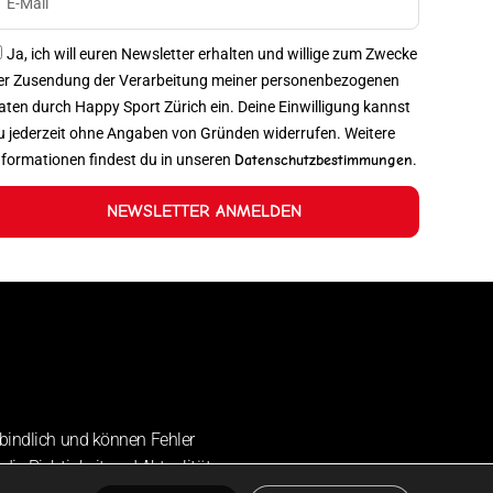
Ja, ich will euren Newsletter erhalten und willige zum Zwecke
er Zusendung der Verarbeitung meiner personenbezogenen
aten durch Happy Sport Zürich ein. Deine Einwilligung kannst
u jederzeit ohne Angaben von Gründen widerrufen. Weitere
nformationen findest du in unseren
Datenschutzbestimmungen
.
NEWSLETTER ANMELDEN
bindlich und können Fehler
die Richtigkeit und Aktualität