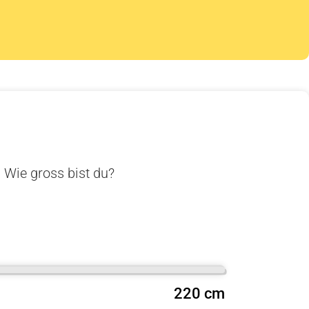
. Wie gross bist du?
220 cm