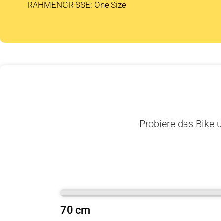
RAHMENGR SSE: One Size
Probiere das Bike u
70 cm