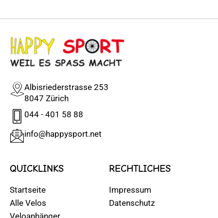
Albisriederstrasse 253
8047 Zürich
044 - 401 58 88
info@happysport.net
QUICKLINKS
RECHTLICHES
Startseite
Impressum
Alle Velos
Datenschutz
Veloanhänger