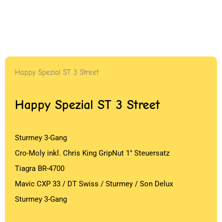
Happy Spezial ST 3 Street
Happy Spezial ST 3 Street
Sturmey 3-Gang
Cro-Moly inkl. Chris King GripNut 1″ Steuersatz
Tiagra BR-4700
Mavic CXP 33 / DT Swiss / Sturmey / Son Delux
Sturmey 3-Gang