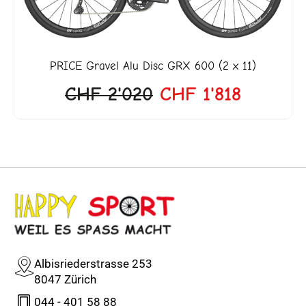
PRICE
Gravel Alu Disc GRX 600 (2 x 11)
CHF
2'020
CHF
1'818
Albisriederstrasse 253
8047 Zürich
044 - 401 58 88