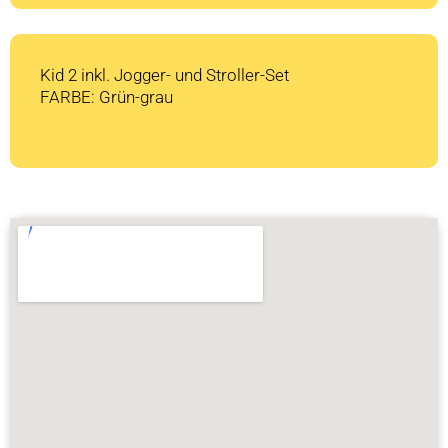
Kid 2 inkl. Jogger- und Stroller-Set
FARBE: Grün-grau