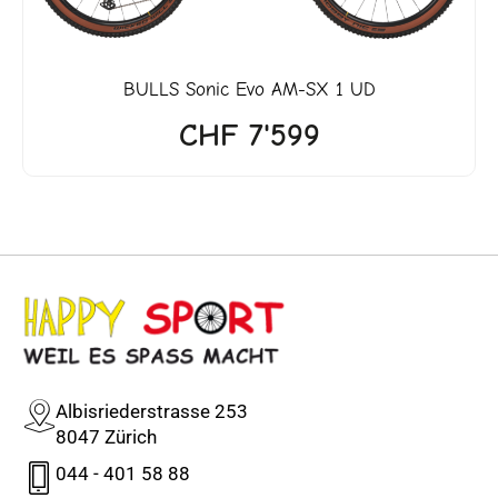
BULLS
Sonic Evo AM-SX 1 UD
CHF
7'599
Albisriederstrasse 253
8047 Zürich
044 - 401 58 88