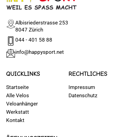
Albisriederstrasse 253
8047 Zürich
044 - 401 58 88
info@happysport.net
QUICKLINKS
RECHTLICHES
Startseite
Impressum
Alle Velos
Datenschutz
Veloanhänger
Werkstatt
Kontakt