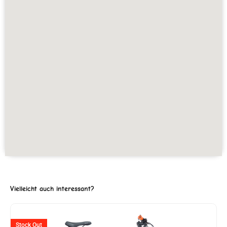
Vielleicht auch interessant?
Ursprünglicher
Aktuell
Stock Out