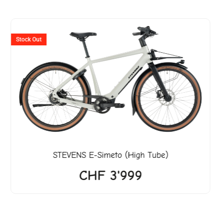
Stock Out
STEVENS
E-Simeto (High Tube)
CHF
3'999