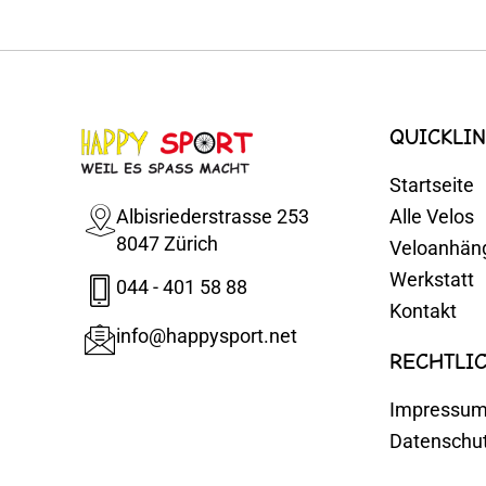
QUICKLIN
Startseite
Albisriederstrasse 253
Alle Velos
8047 Zürich
Veloanhän
Werkstatt
044 - 401 58 88
Kontakt
info@happysport.net
RECHTLI
Impressu
Datenschu