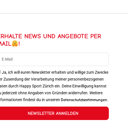
ERHALTE NEWS UND ANGEBOTE PER
MAIL
!
Ja, ich will euren Newsletter erhalten und willige zum Zwecke
er Zusendung der Verarbeitung meiner personenbezogenen
aten durch Happy Sport Zürich ein. Deine Einwilligung kannst
u jederzeit ohne Angaben von Gründen widerrufen. Weitere
nformationen findest du in unseren
Datenschutzbestimmungen
.
NEWSLETTER ANMELDEN