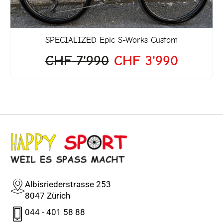
SPECIALIZED
Epic S-Works Custom
CHF
7'990
CHF
3'990
Albisriederstrasse 253
8047 Zürich
044 - 401 58 88