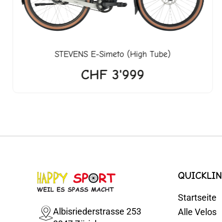
STEVENS
E-Simeto (High Tube)
CHF
3'999
QUICKLIN
Startseite
Albisriederstrasse 253
Alle Velos