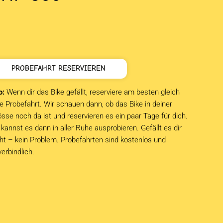
PROBEFAHRT RESERVIEREN
o:
Wenn dir das Bike gefällt, reserviere am besten gleich
e Probefahrt. Wir schauen dann, ob das Bike in deiner
sse noch da ist und reservieren es ein paar Tage für dich.
kannst es dann in aller Ruhe ausprobieren. Gefällt es dir
cht – kein Problem. Probefahrten sind kostenlos und
verbindlich.