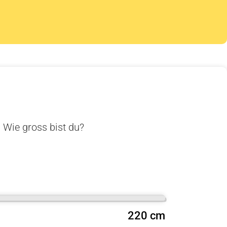
. Wie gross bist du?
220 cm