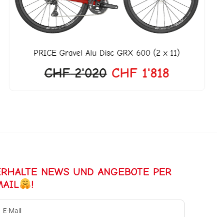
PRICE
Gravel Alu Disc GRX 600 (2 x 11)
CHF
2'020
CHF
1'818
ERHALTE NEWS UND ANGEBOTE PER
MAIL
!