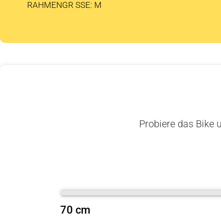
RAHMENGR SSE: M
Probiere das Bike u
70 cm