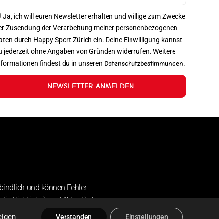
Ja, ich will euren Newsletter erhalten und willige zum Zwecke
er Zusendung der Verarbeitung meiner personenbezogenen
aten durch Happy Sport Zürich ein. Deine Einwilligung kannst
u jederzeit ohne Angaben von Gründen widerrufen. Weitere
nformationen findest du in unseren
Datenschutzbestimmungen
.
NEWSLETTER ANMELDEN
bindlich und können Fehler
die Richtigkeit und Aktualität
eigen
Verstanden
Einstellungen