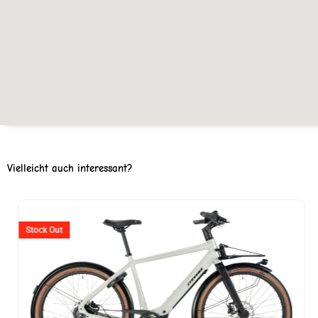
Vielleicht auch interessant?
Stock Out