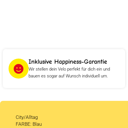
Inklusive Happiness-Garantie
Wir stellen dein Velo perfekt für dich ein und
bauen es sogar auf Wunsch individuell um.
City/Alltag
FARBE: Blau