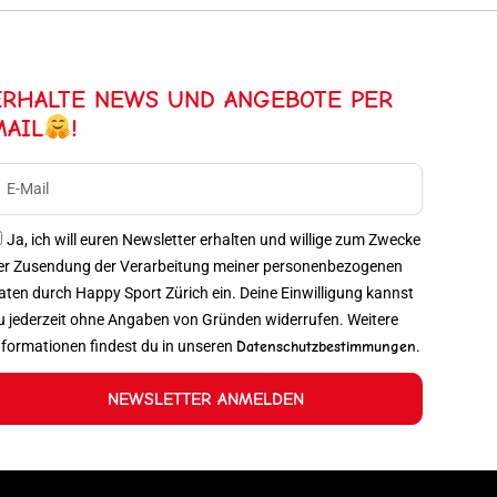
ERHALTE NEWS UND ANGEBOTE PER
MAIL
!
Ja, ich will euren Newsletter erhalten und willige zum Zwecke
er Zusendung der Verarbeitung meiner personenbezogenen
aten durch Happy Sport Zürich ein. Deine Einwilligung kannst
u jederzeit ohne Angaben von Gründen widerrufen. Weitere
nformationen findest du in unseren
Datenschutzbestimmungen
.
NEWSLETTER ANMELDEN