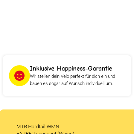
Inklusive Happiness-Garantie
Wir stellen dein Velo perfekt für dich ein und
bauen es sogar auf Wunsch individuell um.
MTB Hardtail WMN
FARBE: Iridescent (Weiss)