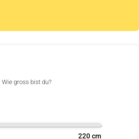
. Wie gross bist du?
220 cm