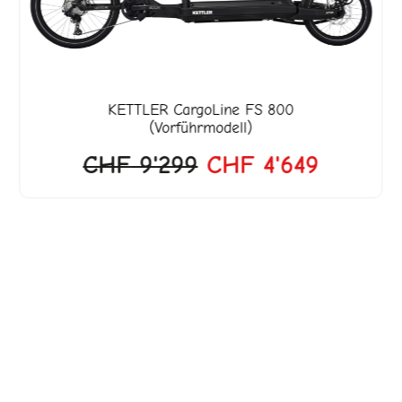
KETTLER
CargoLine FS 800
(Vorführmodell)
CHF
9'299
CHF
4'649