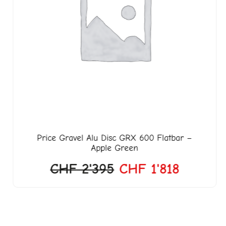
Price
Gravel Alu Disc GRX 600 Flatbar –
Apple Green
CHF
2'395
CHF
1'818