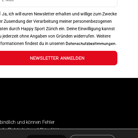
Ja, ich will euren Newsletter erhalten und willige zum Zwecke
er Zusendung der Verarbeitung meiner personenbezogenen
aten durch Happy Sport Zürich ein. Deine Einwilligung kannst
u jederzeit ohne Angaben von Gründen widerrufen. Weitere
nformationen findest du in unseren
Datenschutzbestimmungen
.
NEWSLETTER ANMELDEN
bindlich und können Fehler
die Richtigkeit und Aktualität