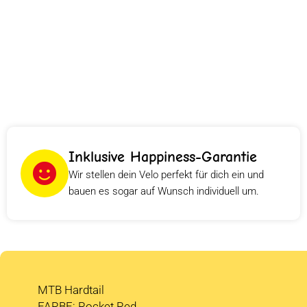
Inklusive Happiness-Garantie
Wir stellen dein Velo perfekt für dich ein und
bauen es sogar auf Wunsch individuell um.
MTB Hardtail
FARBE: Rocket Red