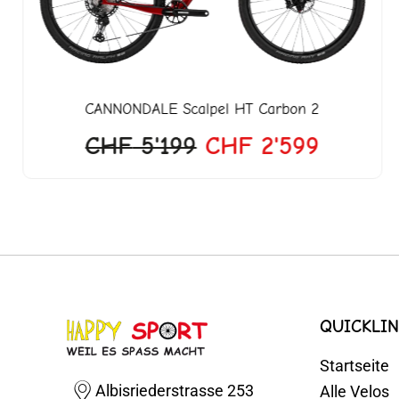
CANNONDALE
Scalpel HT Carbon 2
CHF
5'199
CHF
2'599
QUICKLIN
Startseite
Albisriederstrasse 253
Alle Velos