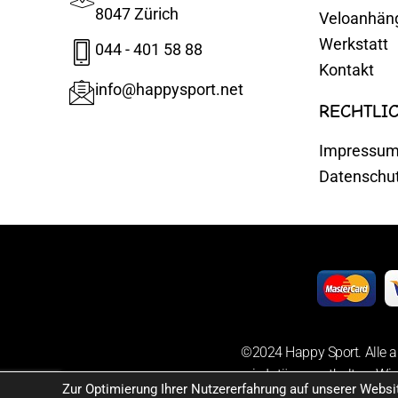
8047 Zürich
Veloanhän
Werkstatt
044 - 401 58 88
Kontakt
info@happysport.net
RECHTLI
Impressu
Datenschu
©2024 Happy Sport. Alle a
sowie Irrtümer enthalten. Wir
Zur Optimierung Ihrer Nutzererfahrung auf unserer Webs