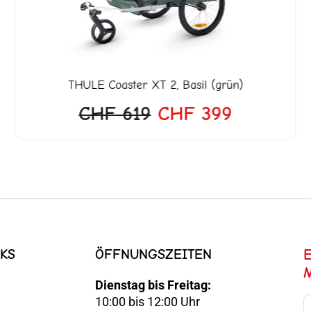
THULE
Coaster XT 2, Basil (grün)
CHF
619
CHF
399
KS
ÖFFNUNGSZEITEN
Dienstag bis Freitag:
10:00 bis 12:00 Uhr
E-