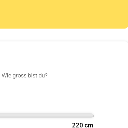
. Wie gross bist du?
220 cm