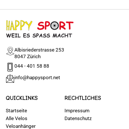
Albisriederstrasse 253
8047 Zürich
044 - 401 58 88
info@happysport.net
QUICKLINKS
RECHTLICHES
Startseite
Impressum
Alle Velos
Datenschutz
Veloanhänger