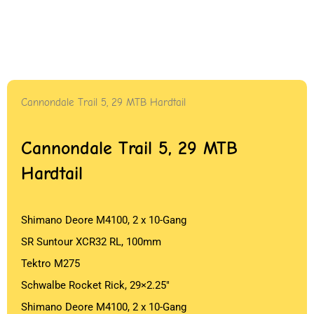
Cannondale Trail 5, 29 MTB Hardtail
Cannondale Trail 5, 29 MTB
Hardtail
Shimano Deore M4100, 2 x 10-Gang
SR Suntour XCR32 RL, 100mm
Tektro M275
Schwalbe Rocket Rick, 29×2.25″
Shimano Deore M4100, 2 x 10-Gang