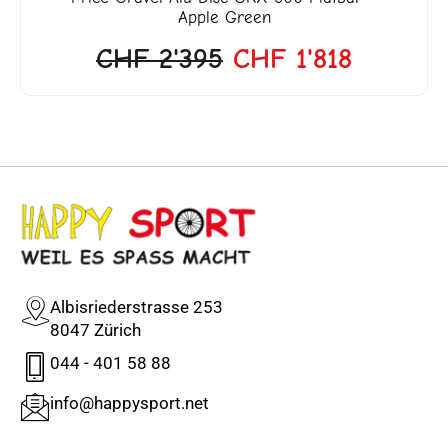
Apple Green
CHF
2'395
CHF
1'818
Albisriederstrasse 253
8047 Zürich
044 - 401 58 88
info@happysport.net