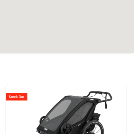
Stock Out