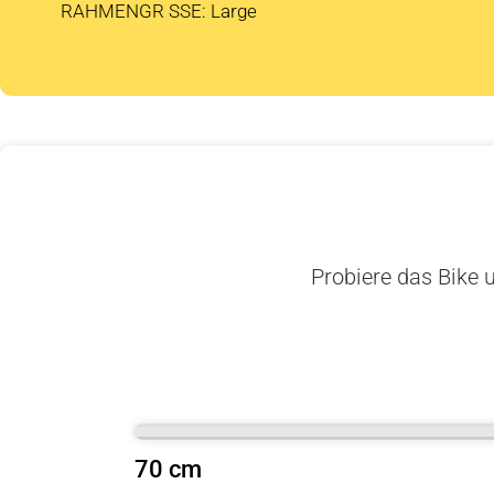
RAHMENGR SSE: Large
Probiere das Bike u
70 cm