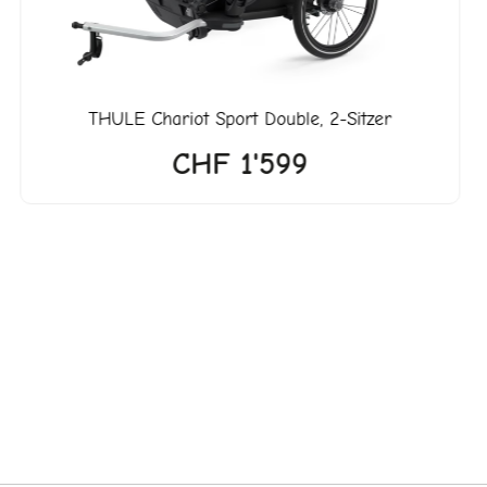
THULE
Chariot Sport Double, 2-Sitzer
CHF
1'599