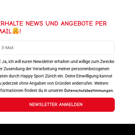
ERHALTE NEWS UND ANGEBOTE PER
MAIL
!
Ja, ich will euren Newsletter erhalten und willige zum Zwecke
er Zusendung der Verarbeitung meiner personenbezogenen
aten durch Happy Sport Zürich ein. Deine Einwilligung kannst
u jederzeit ohne Angaben von Gründen widerrufen. Weitere
nformationen findest du in unseren
Datenschutzbestimmungen
.
NEWSLETTER ANMELDEN