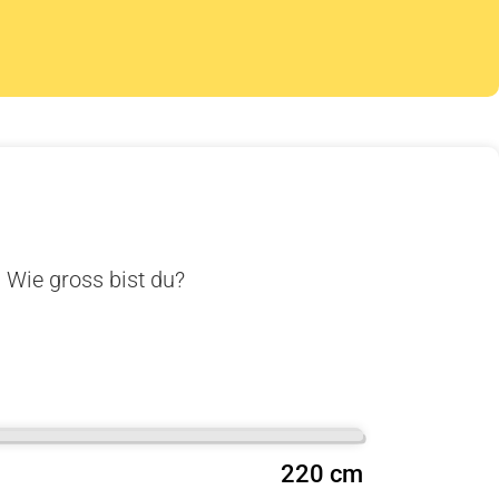
. Wie gross bist du?
220 cm