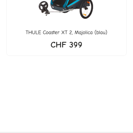
THULE
Coaster XT 2, Majolica (blau)
CHF
399