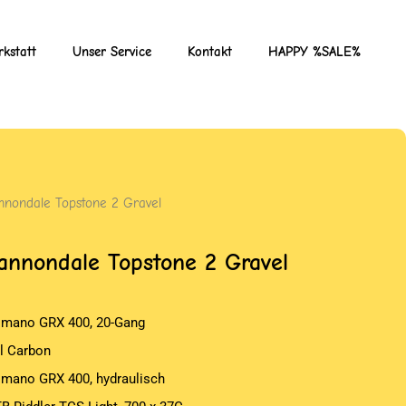
kstatt
Unser Service
Kontakt
HAPPY %SALE%
nnondale Topstone 2 Gravel
annondale Topstone 2 Gravel
imano GRX 400, 20-Gang
ll Carbon
imano GRX 400, hydraulisch