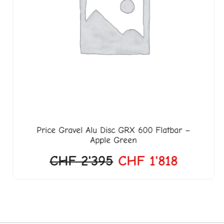
Price
Gravel Alu Disc GRX 600 Flatbar –
Apple Green
CHF
2'395
CHF
1'818