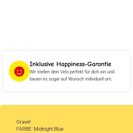
Inklusive Happiness-Garantie
Wir stellen dein Velo perfekt für dich ein und
bauen es sogar auf Wunsch individuell um.
Gravel
FARBE: Midnight Blue