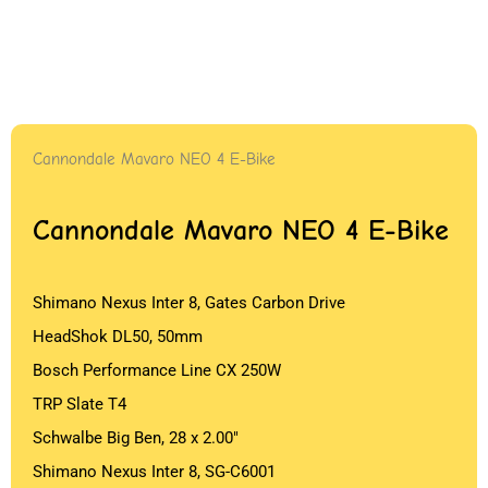
Cannondale Mavaro NEO 4 E-Bike
Cannondale Mavaro NEO 4 E-Bike
Shimano Nexus Inter 8, Gates Carbon Drive
HeadShok DL50, 50mm
Bosch Performance Line CX 250W
TRP Slate T4
Schwalbe Big Ben, 28 x 2.00″
Shimano Nexus Inter 8, SG-C6001