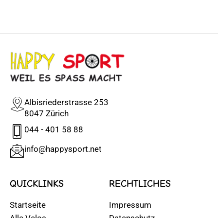
Albisriederstrasse 253
8047 Zürich
044 - 401 58 88
info@happysport.net
QUICKLINKS
RECHTLICHES
Startseite
Impressum
Alle Velos
Datenschutz