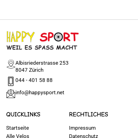
Albisriederstrasse 253
8047 Zürich
044 - 401 58 88
info@happysport.net
QUICKLINKS
RECHTLICHES
Startseite
Impressum
Alle Velos
Datenschutz