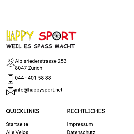
Albisriederstrasse 253
8047 Zürich
044 - 401 58 88
info@happysport.net
QUICKLINKS
RECHTLICHES
Startseite
Impressum
Alle Velos
Datenschutz