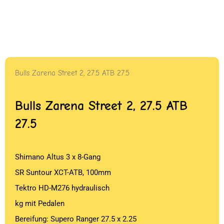
Bulls Zarena Street 2, 27.5 ATB 27.5
Bulls Zarena Street 2, 27.5 ATB
27.5
Shimano Altus 3 x 8-Gang
SR Suntour XCT-ATB, 100mm
Tektro HD-M276 hydraulisch
kg mit Pedalen
Bereifung: Supero Ranger 27.5 x 2.25