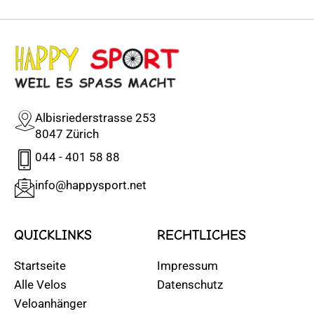
Albisriederstrasse 253
8047 Zürich
044 - 401 58 88
info@happysport.net
QUICKLINKS
RECHTLICHES
Startseite
Impressum
Alle Velos
Datenschutz
Veloanhänger