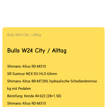
Bulls W24 City / Alltag
Bulls W24 City / Alltag
Shimano Altus RD-M310
SR Suntour NEX DS HLO 63mm
Shimano Altus BR-MT200, hydraulische Scheibenbremse
kg mit Pedalen
Bereifung: Kenda 40-622 (28×1.50)
Shimano Altus RD-M310