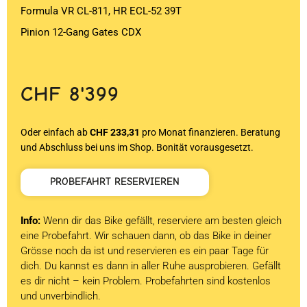
Formula VR CL-811, HR ECL-52 39T
Pinion 12-Gang Gates CDX
CHF
8'399
Oder einfach ab
CHF 233,31
pro Monat finanzieren. Beratung
und Abschluss bei uns im Shop. Bonität vorausgesetzt.
PROBEFAHRT RESERVIEREN
Info:
Wenn dir das Bike gefällt, reserviere am besten gleich
eine Probefahrt. Wir schauen dann, ob das Bike in deiner
Grösse noch da ist und reservieren es ein paar Tage für
dich. Du kannst es dann in aller Ruhe ausprobieren. Gefällt
es dir nicht – kein Problem. Probefahrten sind kostenlos
und unverbindlich.