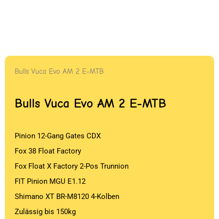
Bulls Vuca Evo AM 2 E-MTB
Bulls Vuca Evo AM 2 E-MTB
Pinion 12-Gang Gates CDX
Fox 38 Float Factory
Fox Float X Factory 2-Pos Trunnion
FIT Pinion MGU E1.12
Shimano XT BR-M8120 4-Kolben
Zulässig bis 150kg