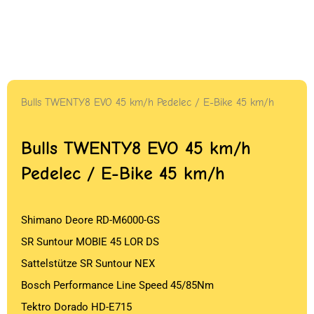
Bulls TWENTY8 EVO 45 km/h Pedelec / E-Bike 45 km/h
Bulls TWENTY8 EVO 45 km/h
Pedelec / E-Bike 45 km/h
Shimano Deore RD-M6000-GS
SR Suntour MOBIE 45 LOR DS
Sattelstütze SR Suntour NEX
Bosch Performance Line Speed 45/85Nm
Tektro Dorado HD-E715