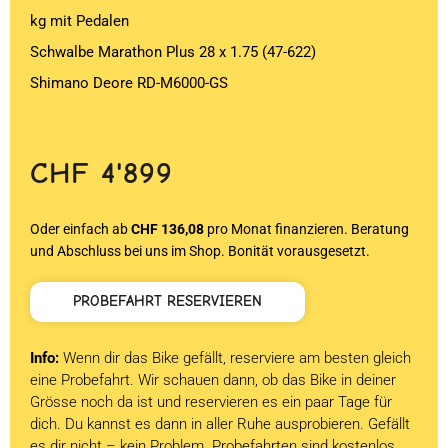
kg mit Pedalen
Schwalbe Marathon Plus 28 x 1.75 (47-622)
Shimano Deore RD-M6000-GS
CHF
4'899
Oder einfach ab
CHF 136,08
pro Monat finanzieren. Beratung
und Abschluss bei uns im Shop. Bonität vorausgesetzt.
PROBEFAHRT RESERVIEREN
Info:
Wenn dir das Bike gefällt, reserviere am besten gleich
eine Probefahrt. Wir schauen dann, ob das Bike in deiner
Grösse noch da ist und reservieren es ein paar Tage für
dich. Du kannst es dann in aller Ruhe ausprobieren. Gefällt
es dir nicht – kein Problem. Probefahrten sind kostenlos