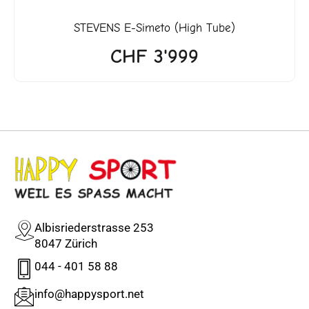
STEVENS
E-Simeto (High Tube)
CHF
3'999
Albisriederstrasse 253
8047 Zürich
044 - 401 58 88
info@happysport.net