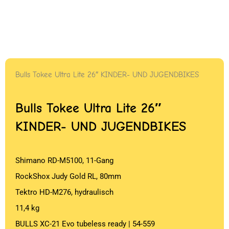
Bulls Tokee Ultra Lite 26″ KINDER- UND JUGENDBIKES
Bulls Tokee Ultra Lite 26″
KINDER- UND JUGENDBIKES
Shimano RD-M5100, 11-Gang
RockShox Judy Gold RL, 80mm
Tektro HD-M276, hydraulisch
11,4 kg
BULLS XC-21 Evo tubeless ready | 54-559