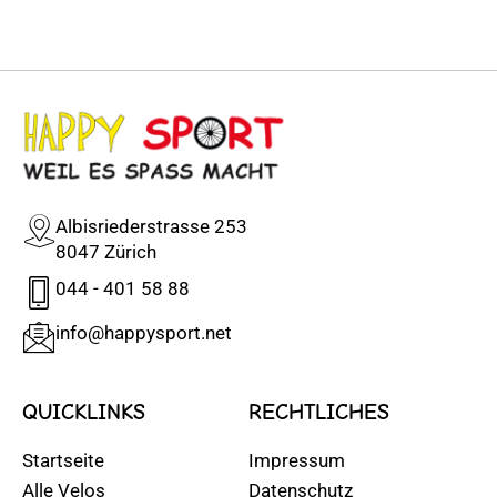
Albisriederstrasse 253
8047 Zürich
044 - 401 58 88
info@happysport.net
QUICKLINKS
RECHTLICHES
Startseite
Impressum
Alle Velos
Datenschutz