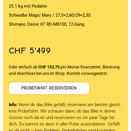
25.1 kg mit Pedalen
Schwalbe Magic Mary / 27,5×2,60/29×2,35
Shimano Deore XT RD-M8100, 12-Gang
CHF
5'499
Oder einfach ab
CHF 152,75
pro Monat finanzieren. Beratung
und Abschluss bei uns im Shop. Bonität vorausgesetzt.
PROBEFAHRT RESERVIEREN
Info:
Wenn dir das Bike gefällt, reserviere am besten gleich
eine Probefahrt. Wir schauen dann, ob das Bike in deiner
Grösse noch da ist und reservieren es ein paar Tage für
dich. Du kannst es dann in aller Ruhe ausprobieren. Gefällt
es dir nicht – kein Problem. Probefahrten sind kostenlos