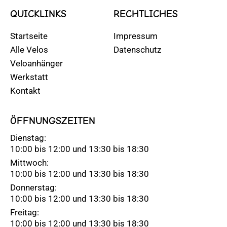
QUICKLINKS
RECHTLICHES
Startseite
Impressum
Alle Velos
Datenschutz
Veloanhänger
Werkstatt
Kontakt
ÖFFNUNGSZEITEN
Dienstag:
10:00 bis 12:00 und 13:30 bis 18:30
Mittwoch:
10:00 bis 12:00 und 13:30 bis 18:30
Donnerstag:
10:00 bis 12:00 und 13:30 bis 18:30
Freitag:
10:00 bis 12:00 und 13:30 bis 18:30