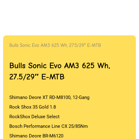
Bulls Sonic Evo AM3 625 Wh, 27.5/29″ E-MTB
Bulls Sonic Evo AM3 625 Wh,
27.5/29″ E-MTB
Shimano Deore XT RD-M8100, 12-Gang
Rock Shox 35 Gold 1.8
RockShox Deluxe Select
Bosch Performance Line CX 25/85Nm
Shimano Deore BR-M6120