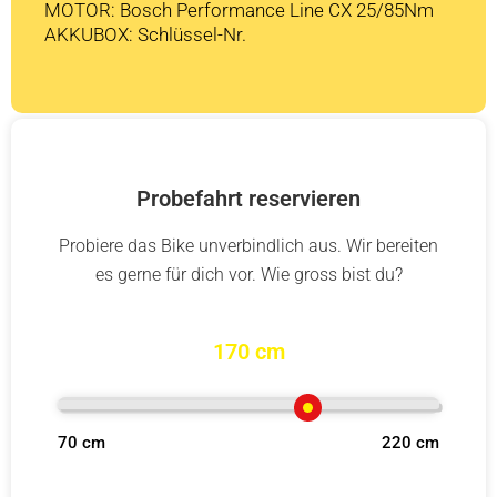
MOTOR: Bosch Performance Line CX 25/85Nm
AKKUBOX: Schlüssel-Nr.
Probefahrt reservieren
Probiere das Bike unverbindlich aus. Wir bereiten
es gerne für dich vor. Wie gross bist du?
170 cm
70 cm
220 cm