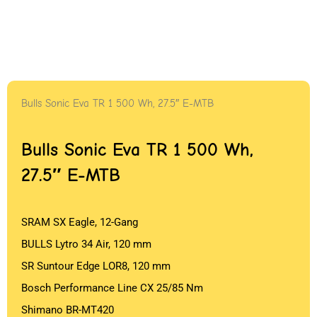
Bulls Sonic Eva TR 1 500 Wh, 27.5″ E-MTB
Bulls Sonic Eva TR 1 500 Wh,
27.5″ E-MTB
SRAM SX Eagle, 12-Gang
BULLS Lytro 34 Air, 120 mm
SR Suntour Edge LOR8, 120 mm
Bosch Performance Line CX 25/85 Nm
Shimano BR-MT420