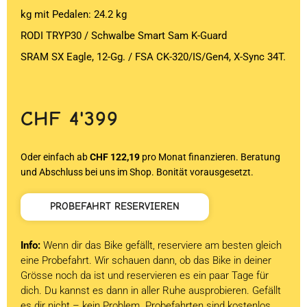
kg mit Pedalen: 24.2 kg
RODI TRYP30 / Schwalbe Smart Sam K-Guard
SRAM SX Eagle, 12-Gg. / FSA CK-320/IS/Gen4, X-Sync 34T.
CHF
4'399
Oder einfach ab
CHF 122,19
pro Monat finanzieren. Beratung
und Abschluss bei uns im Shop. Bonität vorausgesetzt.
PROBEFAHRT RESERVIEREN
Info:
Wenn dir das Bike gefällt, reserviere am besten gleich
eine Probefahrt. Wir schauen dann, ob das Bike in deiner
Grösse noch da ist und reservieren es ein paar Tage für
dich. Du kannst es dann in aller Ruhe ausprobieren. Gefällt
es dir nicht – kein Problem. Probefahrten sind kostenlos