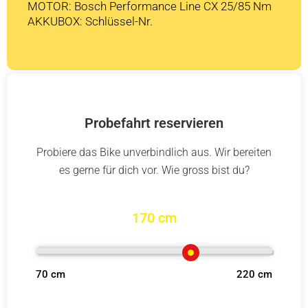
MOTOR: Bosch Performance Line CX 25/85 Nm
AKKUBOX: Schlüssel-Nr.
Probefahrt reservieren
Probiere das Bike unverbindlich aus. Wir bereiten
es gerne für dich vor. Wie gross bist du?
170 cm
70 cm
220 cm