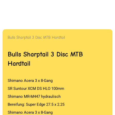
Bulls Sharptail 3 Disc MTB Hardtail
Bulls Sharptail 3 Disc MTB
Hardtail
Shimano Acera 3 x 8-Gang
SR Suntour XCM DS HLO 100mm
Shimano MR-M447 hydraulisch
Bereifung: Super Edge 27.5 x 2.25
Shimano Acera 3 x 8-Gang