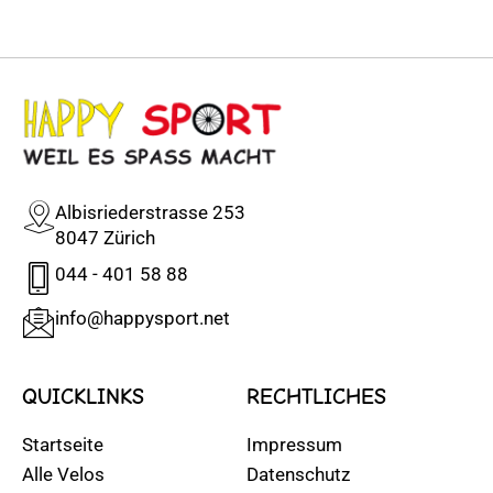
Albisriederstrasse 253
8047 Zürich
044 - 401 58 88
info@happysport.net
QUICKLINKS
RECHTLICHES
Startseite
Impressum
Alle Velos
Datenschutz