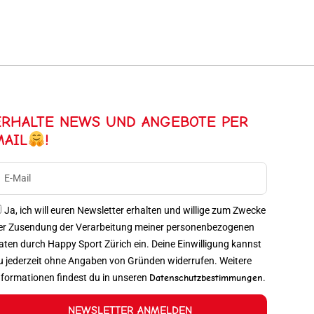
ERHALTE NEWS UND ANGEBOTE PER
MAIL
!
Ja, ich will euren Newsletter erhalten und willige zum Zwecke
er Zusendung der Verarbeitung meiner personenbezogenen
aten durch Happy Sport Zürich ein. Deine Einwilligung kannst
u jederzeit ohne Angaben von Gründen widerrufen. Weitere
nformationen findest du in unseren
Datenschutzbestimmungen
.
NEWSLETTER ANMELDEN