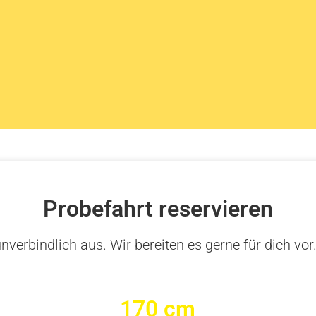
M
Probefahrt reservieren
nverbindlich aus. Wir bereiten es gerne für dich vor
170 cm