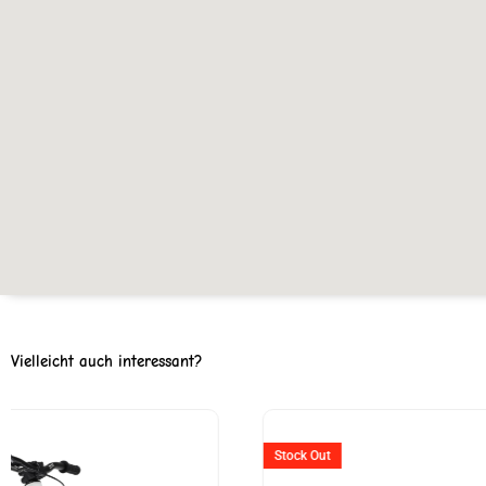
Vielleicht auch interessant?
Ursprünglicher
Aktuell
Preis
Preis
Stock Out