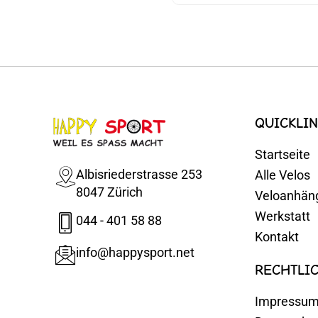
QUICKLIN
Startseite
Albisriederstrasse 253
Alle Velos
8047 Zürich
Veloanhän
Werkstatt
044 - 401 58 88
Kontakt
info@happysport.net
RECHTLI
Impressu