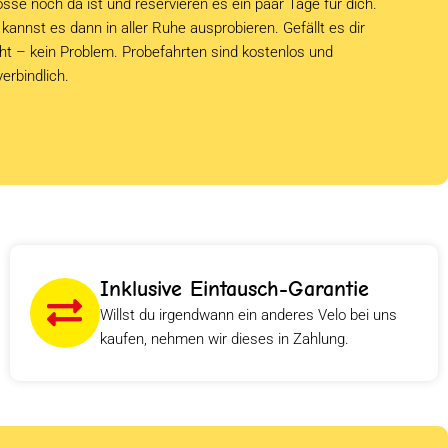
sse noch da ist und reservieren es ein paar Tage für dich.
kannst es dann in aller Ruhe ausprobieren. Gefällt es dir
cht – kein Problem. Probefahrten sind kostenlos und
verbindlich.
Inklusive Eintausch-Garantie
Willst du irgendwann ein anderes Velo bei uns
kaufen, nehmen wir dieses in Zahlung.