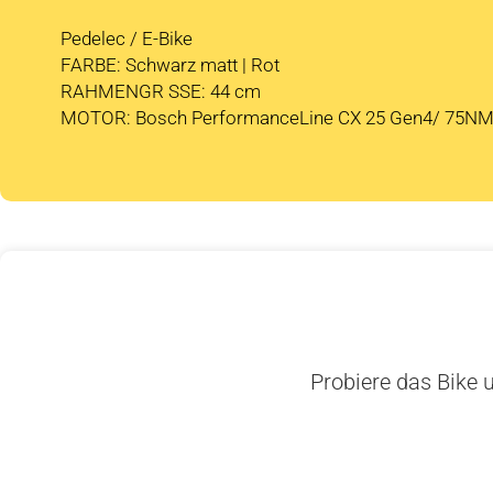
Pedelec / E-Bike
FARBE: Schwarz matt | Rot
RAHMENGR SSE: 44 cm
MOTOR: Bosch PerformanceLine CX 25 Gen4/ 75N
Probiere das Bike u