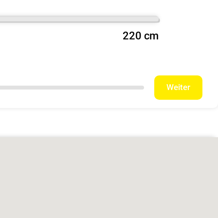
220 cm
Weiter