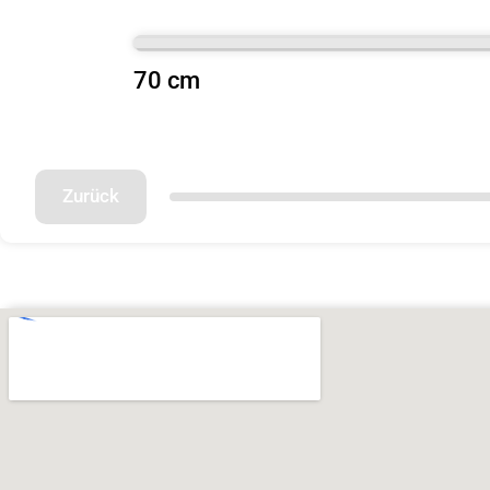
70 cm
Zurück