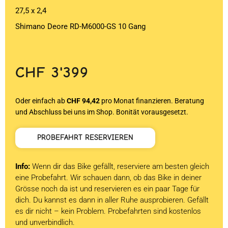
27,5 x 2,4
Shimano Deore RD-M6000-GS 10 Gang
CHF
3'399
Oder einfach ab
CHF 94,42
pro Monat finanzieren. Beratung
und Abschluss bei uns im Shop. Bonität vorausgesetzt.
PROBEFAHRT RESERVIEREN
Info:
Wenn dir das Bike gefällt, reserviere am besten gleich
eine Probefahrt. Wir schauen dann, ob das Bike in deiner
Grösse noch da ist und reservieren es ein paar Tage für
dich. Du kannst es dann in aller Ruhe ausprobieren. Gefällt
es dir nicht – kein Problem. Probefahrten sind kostenlos
und unverbindlich.