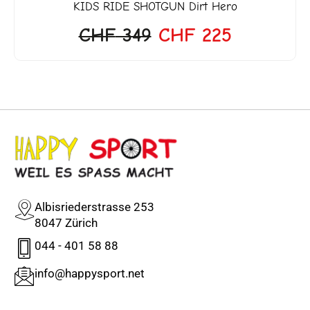
KIDS RIDE SHOTGUN
Dirt Hero
CHF
349
CHF
225
Albisriederstrasse 253
8047 Zürich
044 - 401 58 88
info@happysport.net