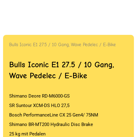
Bulls Iconic E1 27.5 / 10 Gang, Wave Pedelec / E-Bike
Bulls Iconic E1 27.5 / 10 Gang,
Wave Pedelec / E-Bike
Shimano Deore RD-M6000-GS
SR Suntour XCM-DS HLO 27,5
Bosch PerformanceLine CX 25 Gen4/ 75NM
Shimano BR-MT200 Hydraulic Disc Brake
25 kg mit Pedalen