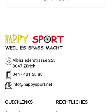
Albisriederstrasse 253
8047 Zürich
044 - 401 58 88
info@happysport.net
QUICKLINKS
RECHTLICHES