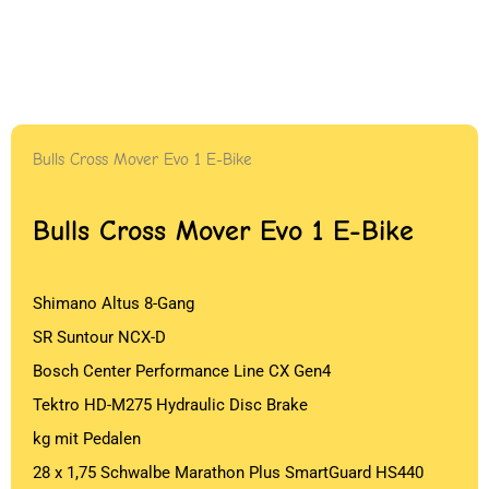
Bulls Cross Mover Evo 1 E-Bike
Bulls Cross Mover Evo 1 E-Bike
Shimano Altus 8-Gang
SR Suntour NCX-D
Bosch Center Performance Line CX Gen4
Tektro HD-M275 Hydraulic Disc Brake
kg mit Pedalen
28 x 1,75 Schwalbe Marathon Plus SmartGuard HS440