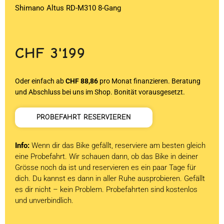
Shimano Altus RD-M310 8-Gang
CHF
3'199
Oder einfach ab
CHF 88,86
pro Monat finanzieren. Beratung
und Abschluss bei uns im Shop. Bonität vorausgesetzt.
PROBEFAHRT RESERVIEREN
Info:
Wenn dir das Bike gefällt, reserviere am besten gleich
eine Probefahrt. Wir schauen dann, ob das Bike in deiner
Grösse noch da ist und reservieren es ein paar Tage für
dich. Du kannst es dann in aller Ruhe ausprobieren. Gefällt
es dir nicht – kein Problem. Probefahrten sind kostenlos
und unverbindlich.