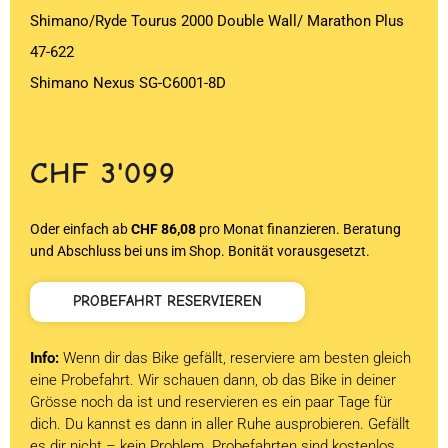
Shimano/Ryde Tourus 2000 Double Wall/ Marathon Plus
47-622
Shimano Nexus SG-C6001-8D
CHF
3'099
Oder einfach ab
CHF 86,08
pro Monat finanzieren. Beratung
und Abschluss bei uns im Shop. Bonität vorausgesetzt.
PROBEFAHRT RESERVIEREN
Info:
Wenn dir das Bike gefällt, reserviere am besten gleich
eine Probefahrt. Wir schauen dann, ob das Bike in deiner
Grösse noch da ist und reservieren es ein paar Tage für
dich. Du kannst es dann in aller Ruhe ausprobieren. Gefällt
es dir nicht – kein Problem. Probefahrten sind kostenlos