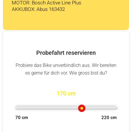
MOTOR: Bosch Active Line Plus
AKKUBOX: Abus 163432
Probefahrt reservieren
Probiere das Bike unverbindlich aus. Wir bereiten
es gerne für dich vor. Wie gross bist du?
170 cm
70 cm
220 cm