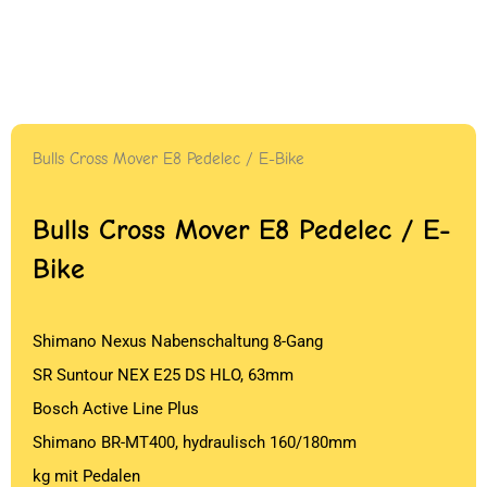
Bulls Cross Mover E8 Pedelec / E-Bike
Bulls Cross Mover E8 Pedelec / E-
Bike
Shimano Nexus Nabenschaltung 8-Gang
SR Suntour NEX E25 DS HLO, 63mm
Bosch Active Line Plus
Shimano BR-MT400, hydraulisch 160/180mm
kg mit Pedalen