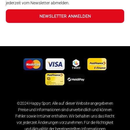
jederzeit vom Newsletter abmelden.
NEWSLETTER ANMELDEN
©2024 Happy Sport. Alle auf dieser Website angegebenen
Preise und Informationen sind unverbindlich und können
Fehler sowie Irrtümer enthalten. Wir behalten uns das Recht
vor, jederzeit Änderungen vorzunehmen. Für die Richtigkeit
und Aktualität der bereitgestellten Informationen