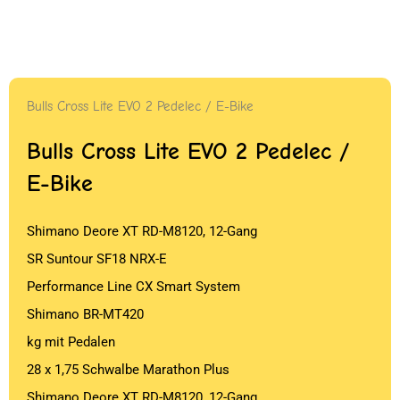
Bulls Cross Lite EVO 2 Pedelec / E-Bike
Bulls Cross Lite EVO 2 Pedelec /
E-Bike
Shimano Deore XT RD-M8120, 12-Gang
SR Suntour SF18 NRX-E
Performance Line CX Smart System
Shimano BR-MT420
kg mit Pedalen
28 x 1,75 Schwalbe Marathon Plus
Shimano Deore XT RD-M8120, 12-Gang