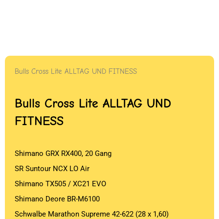
Bulls Cross Lite ALLTAG UND FITNESS
Bulls Cross Lite ALLTAG UND
FITNESS
Shimano GRX RX400, 20 Gang
SR Suntour NCX LO Air
Shimano TX505 / XC21 EVO
Shimano Deore BR-M6100
Schwalbe Marathon Supreme 42-622 (28 x 1,60)