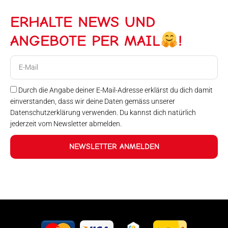
ERHALTE NEWS UND
ANGEBOTE PER MAIL
!
E-
Mail
Durch die Angabe deiner E-Mail-Adresse erklärst du dich damit
einverstanden, dass wir deine Daten gemäss unserer
Datenschutzerklärung verwenden. Du kannst dich natürlich
jederzeit vom Newsletter abmelden.
NEWSLETTER ANMELDEN