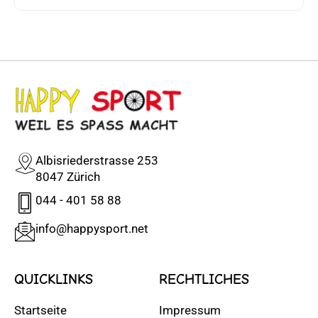
Albisriederstrasse 253
8047 Zürich
044 - 401 58 88
info@happysport.net
QUICKLINKS
RECHTLICHES
Startseite
Impressum