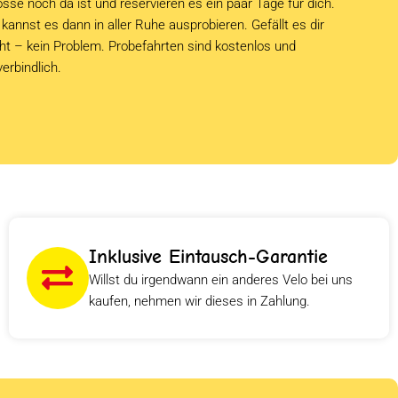
sse noch da ist und reservieren es ein paar Tage für dich.
kannst es dann in aller Ruhe ausprobieren. Gefällt es dir
cht – kein Problem. Probefahrten sind kostenlos und
verbindlich.
Inklusive Eintausch-Garantie
Willst du irgendwann ein anderes Velo bei uns
kaufen, nehmen wir dieses in Zahlung.