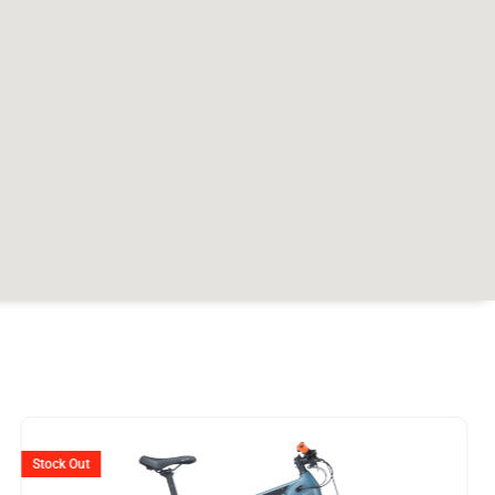
r
Ursprünglicher
Aktuelle
Preis
Preis
Stock Out