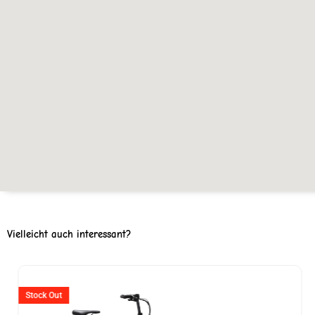
Vielleicht auch interessant?
Ursprünglicher
Aktuell
Preis
Preis
Stock Out