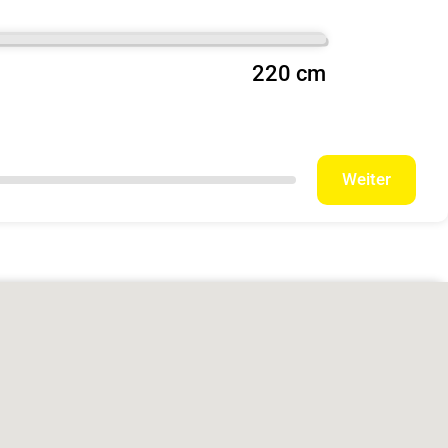
220 cm
Weiter