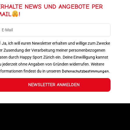
ERHALTE NEWS UND ANGEBOTE PER
MAIL
!
Ja, ich will euren Newsletter erhalten und willige zum Zwecke
er Zusendung der Verarbeitung meiner personenbezogenen
aten durch Happy Sport Zürich ein. Deine Einwilligung kannst
u jederzeit ohne Angaben von Gründen widerrufen. Weitere
nformationen findest du in unseren
Datenschutzbestimmungen
.
NEWSLETTER ANMELDEN