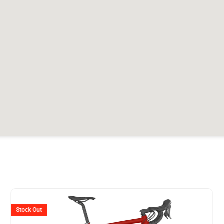
er
Ursprünglicher
Aktuelle
Preis
Preis
Stock Out