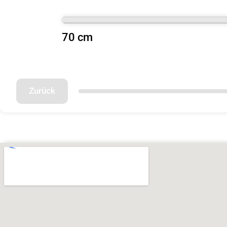
70 cm
Zurück