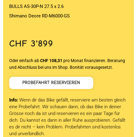
BULLS AS-30P-N 27.5 x 2.6
Shimano Deore RD-M6000-GS
CHF
3'899
Oder einfach ab
CHF 108,31
pro Monat finanzieren. Beratung
und Abschluss bei uns im Shop. Bonität vorausgesetzt.
PROBEFAHRT RESERVIEREN
Info:
Wenn dir das Bike gefällt, reserviere am besten gleich
eine Probefahrt. Wir schauen dann, ob das Bike in deiner
Grösse noch da ist und reservieren es ein paar Tage für
dich. Du kannst es dann in aller Ruhe ausprobieren. Gefällt
es dir nicht – kein Problem. Probefahrten sind kostenlos
und unverbindlich.