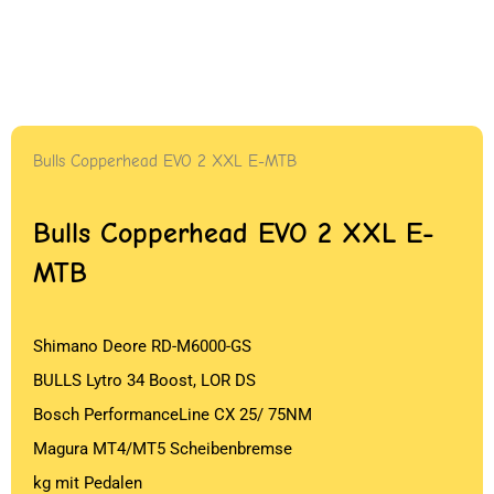
Bulls Copperhead EVO 2 XXL E-MTB
Bulls Copperhead EVO 2 XXL E-
MTB
Shimano Deore RD-M6000-GS
BULLS Lytro 34 Boost, LOR DS
Bosch PerformanceLine CX 25/ 75NM
Magura MT4/MT5 Scheibenbremse
kg mit Pedalen