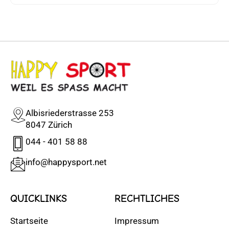
Albisriederstrasse 253
8047 Zürich
044 - 401 58 88
info@happysport.net
QUICKLINKS
RECHTLICHES
Startseite
Impressum