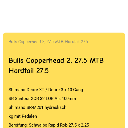
Bulls Copperhead 2, 27.5 MTB Hardtail 27.5
Bulls Copperhead 2, 27.5 MTB
Hardtail 27.5
Shimano Deore XT / Deore 3 x 10-Gang
SR Suntour XCR 32 LOR Air, 100mm
Shimano BR-M201 hydraulisch
kg mit Pedalen
Bereifung: Schwalbe Rapid Rob 27.5 x 2.25