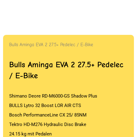
Bulls Aminga EVA 2 27.5+ Pedelec / E-Bike
Bulls Aminga EVA 2 27.5+ Pedelec
/ E-Bike
Shimano Deore RD-M6000-GS Shadow Plus
BULLS Lytro 32 Boost LOR AIR CTS
Bosch PerformanceLine CX 25/ 85NM
Tektro HD-M276 Hydraulic Disc Brake
24.15 kg mit Pedalen