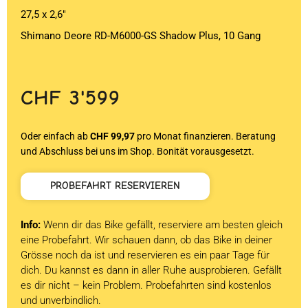
27,5 x 2,6″
Shimano Deore RD-M6000-GS Shadow Plus, 10 Gang
CHF
3'599
Oder einfach ab
CHF 99,97
pro Monat finanzieren. Beratung
und Abschluss bei uns im Shop. Bonität vorausgesetzt.
PROBEFAHRT RESERVIEREN
Info:
Wenn dir das Bike gefällt, reserviere am besten gleich
eine Probefahrt. Wir schauen dann, ob das Bike in deiner
Grösse noch da ist und reservieren es ein paar Tage für
dich. Du kannst es dann in aller Ruhe ausprobieren. Gefällt
es dir nicht – kein Problem. Probefahrten sind kostenlos
und unverbindlich.