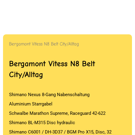
Bergamont Vitess N8 Belt City/Alltag
Bergamont Vitess N8 Belt
City/Alltag
Shimano Nexus 8-Gang Nabenschaltung
Aluminium Starrgabel
Schwalbe Marathon Supreme, Raceguard 42-622
Shimano BL-M315 Disc hydraulic
Shimano C6001 / DH-3D37 / BGM Pro X15, Disc, 32