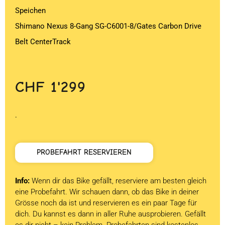
Speichen
Shimano Nexus 8-Gang SG-C6001-8/Gates Carbon Drive
Belt CenterTrack
CHF
1'299
.
PROBEFAHRT RESERVIEREN
Info:
Wenn dir das Bike gefällt, reserviere am besten gleich
eine Probefahrt. Wir schauen dann, ob das Bike in deiner
Grösse noch da ist und reservieren es ein paar Tage für
dich. Du kannst es dann in aller Ruhe ausprobieren. Gefällt
es dir nicht – kein Problem. Probefahrten sind kostenlos