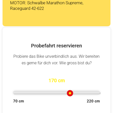
MOTOR: Schwalbe Marathon Supreme,
Raceguard 42-622
Probefahrt reservieren
Probiere das Bike unverbindlich aus. Wir bereiten
es gerne für dich vor. Wie gross bist du?
170 cm
70 cm
220 cm