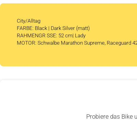
City/Alltag
FARBE: Black | Dark Silver (matt)
RAHMENGR SSE: 52 cm| Lady
MOTOR: Schwalbe Marathon Supreme, Raceguard 4
Probiere das Bike u