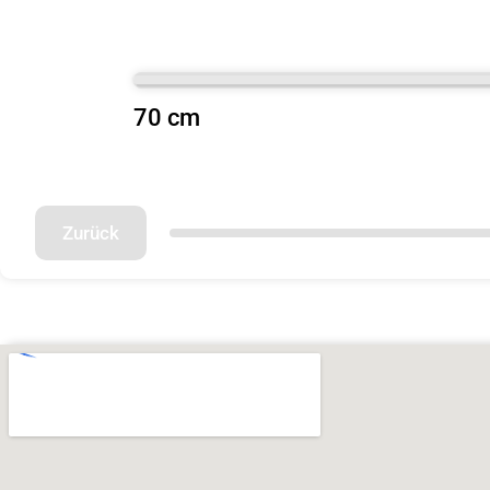
70 cm
Zurück