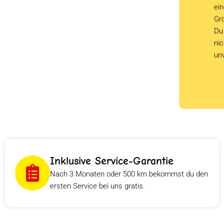
ein
Grö
Du 
ni
un
Inklusive Service-Garantie
Nach 3 Monaten oder 500 km bekommst du den
ersten Service bei uns gratis.