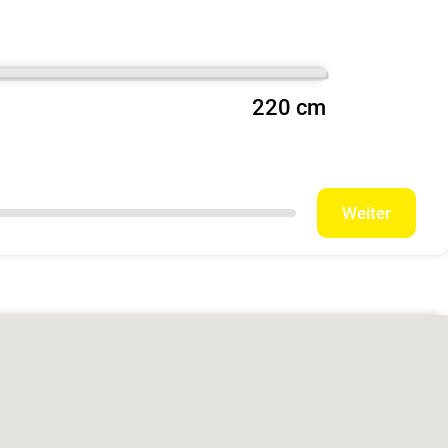
220 cm
Weiter