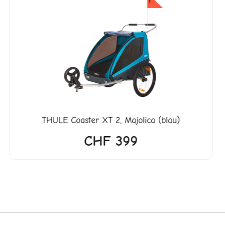
THULE
Coaster XT 2, Majolica (blau)
CHF
399