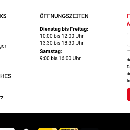
KS
ÖFFNUNGSZEITEN
Dienstag bis Freitag:
10:00 bis 12:00 Uhr
E-
13:30 bis 18:30 Uhr
ger
Mail
Samstag:
Optin
9:00 bis 16:00 Uhr
d
D
d
CHES
I
m
tz