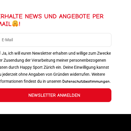
ERHALTE NEWS UND ANGEBOTE PER
MAIL
!
Ja, ich will euren Newsletter erhalten und willige zum Zwecke
er Zusendung der Verarbeitung meiner personenbezogenen
aten durch Happy Sport Zürich ein. Deine Einwilligung kannst
u jederzeit ohne Angaben von Gründen widerrufen. Weitere
nformationen findest du in unseren
Datenschutzbestimmungen
.
NEWSLETTER ANMELDEN