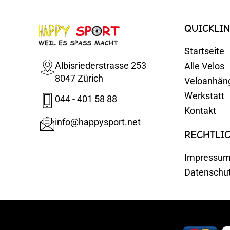
QUICKLIN
Startseite
Albisriederstrasse 253
Alle Velos
8047 Zürich
Veloanhän
Werkstatt
044 - 401 58 88
Kontakt
info@happysport.net
RECHTLI
Impressu
Datenschu