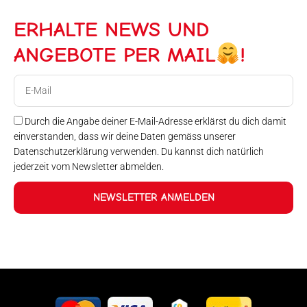
ERHALTE NEWS UND
ANGEBOTE PER MAIL
!
E-
Mail
Durch die Angabe deiner E-Mail-Adresse erklärst du dich damit
einverstanden, dass wir deine Daten gemäss unserer
Datenschutzerklärung verwenden. Du kannst dich natürlich
jederzeit vom Newsletter abmelden.
NEWSLETTER ANMELDEN