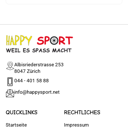
Albisriederstrasse 253
8047 Zürich
044 - 401 58 88
info@happysport.net
QUICKLINKS
RECHTLICHES
Startseite
Impressum