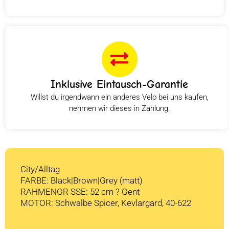
Inklusive Eintausch-Garantie
Willst du irgendwann ein anderes Velo bei uns kaufen,
nehmen wir dieses in Zahlung.
City/Alltag
FARBE: Black|Brown|Grey (matt)
RAHMENGR SSE: 52 cm ? Gent
MOTOR: Schwalbe Spicer, Kevlargard, 40-622