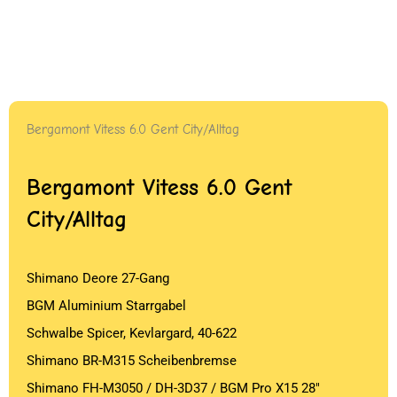
Bergamont Vitess 6.0 Gent City/Alltag
Bergamont Vitess 6.0 Gent
City/Alltag
Shimano Deore 27-Gang
BGM Aluminium Starrgabel
Schwalbe Spicer, Kevlargard, 40-622
Shimano BR-M315 Scheibenbremse
Shimano FH-M3050 / DH-3D37 / BGM Pro X15 28″