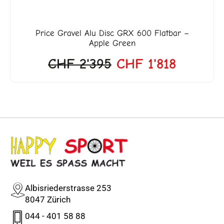
Price
Gravel Alu Disc GRX 600 Flatbar –
Apple Green
CHF
2'395
CHF
1'818
Albisriederstrasse 253
8047 Zürich
044 - 401 58 88