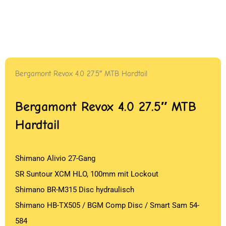
Bergamont Revox 4.0 27.5″ MTB Hardtail
Bergamont Revox 4.0 27.5″ MTB
Hardtail
Shimano Alivio 27-Gang
SR Suntour XCM HLO, 100mm mit Lockout
Shimano BR-M315 Disc hydraulisch
Shimano HB-TX505 / BGM Comp Disc / Smart Sam 54-
584