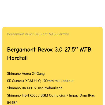
Bergamont Revox 3.0 27.5″ MTB Hardtail
Bergamont Revox 3.0 27.5″ MTB
Hardtail
Shimano Acera 24-Gang
SR Suntour XCM HLO, 100mm mit Lockout
Shimano BR-M315 Disc hydraulisch
Shimano HB-TX505 / BGM Comp disc / Impac SmartPac
54-584