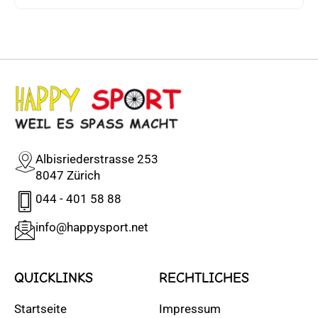
Albisriederstrasse 253
8047 Zürich
044 - 401 58 88
info@happysport.net
QUICKLINKS
RECHTLICHES
Startseite
Impressum