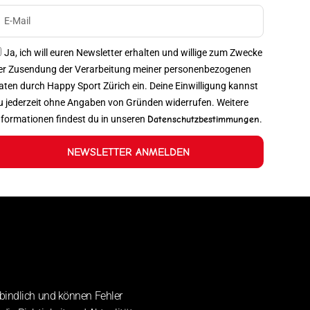
Ja, ich will euren Newsletter erhalten und willige zum Zwecke
er Zusendung der Verarbeitung meiner personenbezogenen
aten durch Happy Sport Zürich ein. Deine Einwilligung kannst
u jederzeit ohne Angaben von Gründen widerrufen. Weitere
nformationen findest du in unseren
Datenschutzbestimmungen
.
NEWSLETTER ANMELDEN
bindlich und können Fehler