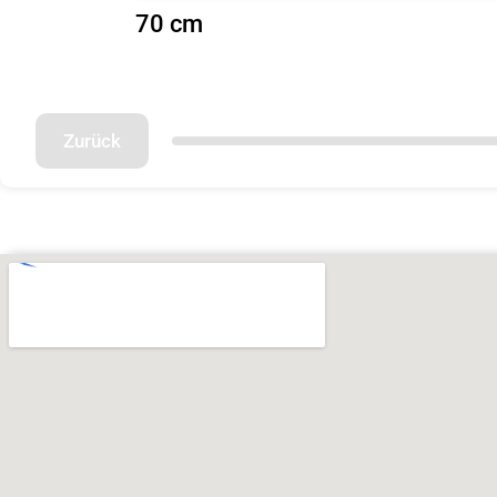
70 cm
Zurück