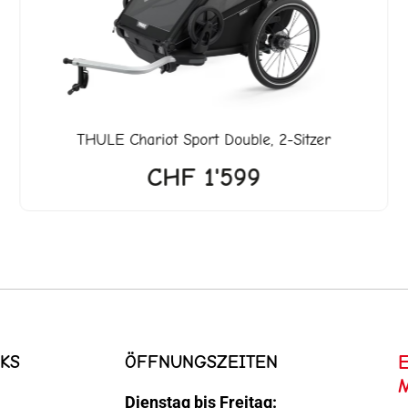
599.
THULE
Chariot Sport Double, 2-Sitzer
CHF
1'599
KS
ÖFFNUNGSZEITEN
Dienstag bis Freitag: