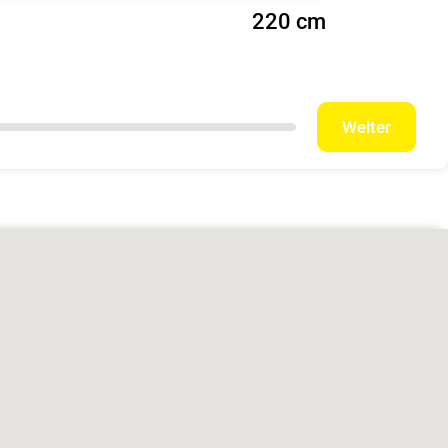
220 cm
Weiter