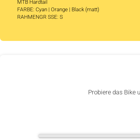
MTB Hardtail
FARBE: Cyan | Orange | Black (matt)
RAHMENGR SSE: S
Probiere das Bike u