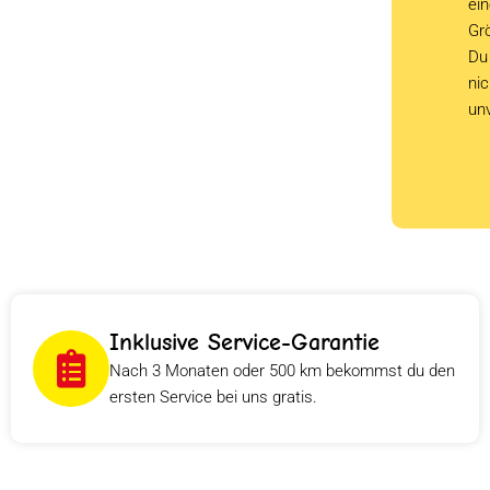
ein
Grö
Du 
ni
un
Inklusive Service-Garantie
Nach 3 Monaten oder 500 km bekommst du den
ersten Service bei uns gratis.