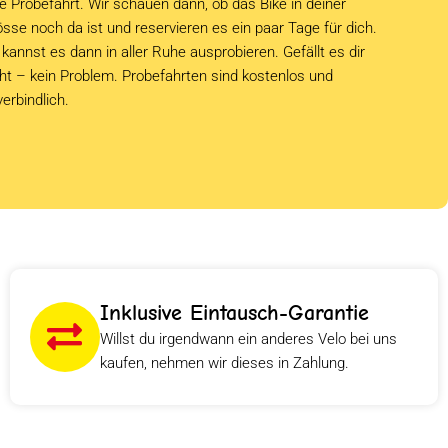
e Probefahrt. Wir schauen dann, ob das Bike in deiner
sse noch da ist und reservieren es ein paar Tage für dich.
kannst es dann in aller Ruhe ausprobieren. Gefällt es dir
cht – kein Problem. Probefahrten sind kostenlos und
verbindlich.
Inklusive Eintausch-Garantie
Willst du irgendwann ein anderes Velo bei uns
kaufen, nehmen wir dieses in Zahlung.