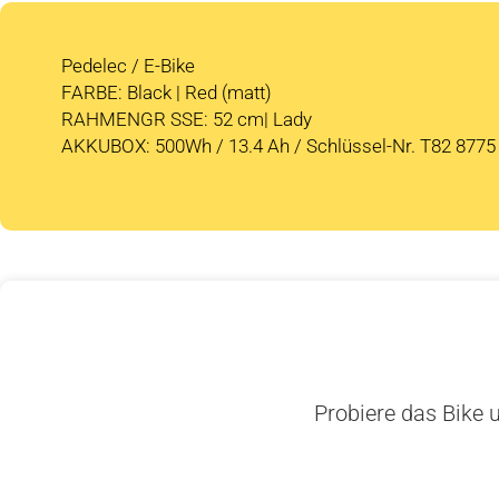
Pedelec / E-Bike
FARBE: Black | Red (matt)
RAHMENGR SSE: 52 cm| Lady
AKKUBOX: 500Wh / 13.4 Ah / Schlüssel-Nr. T82 8775
Probiere das Bike u