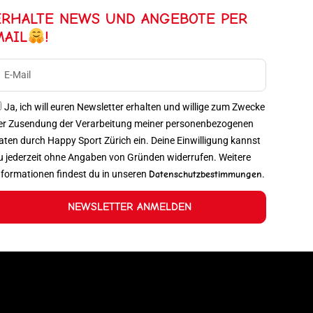
ERHALTE NEWS UND ANGEBOTE PER
MAIL
!
Ja, ich will euren Newsletter erhalten und willige zum Zwecke
er Zusendung der Verarbeitung meiner personenbezogenen
aten durch Happy Sport Zürich ein. Deine Einwilligung kannst
u jederzeit ohne Angaben von Gründen widerrufen. Weitere
nformationen findest du in unseren
Datenschutzbestimmungen
.
NEWSLETTER ANMELDEN