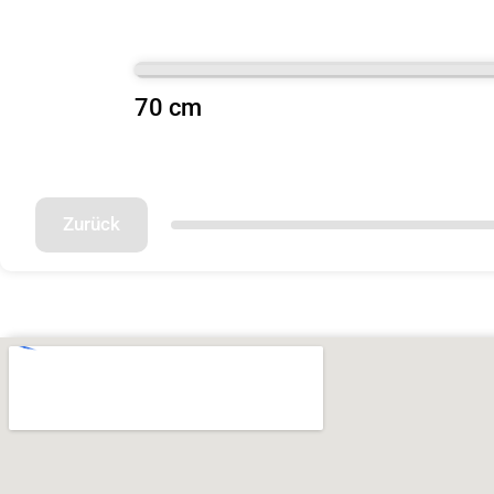
70 cm
Zurück