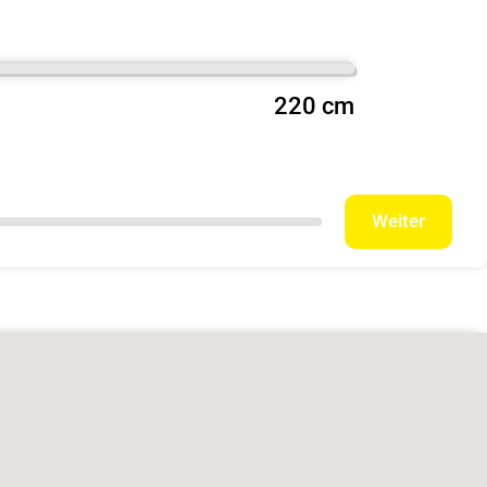
220 cm
Weiter