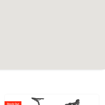
Ursprünglicher
Aktuelle
Preis
Preis
Stock Out